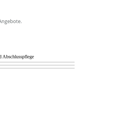
 Angebote.
d Abschlusspflege