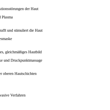
tionsstörungen der Haut
d Plasma
rafft und stimuliert die Haut
esmaske
ses, gleichmäßiges Hautbild
ske und Druckpunktmassage
der oberen Hautschichten
vasive Verfahren