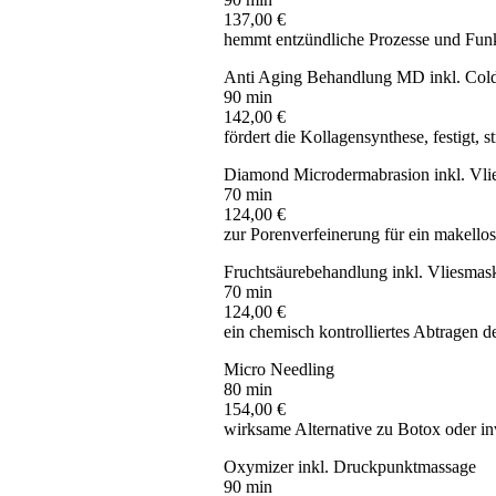
137,00 €
hemmt entzündliche Prozesse und Funk
Anti Aging Behandlung MD inkl. Col
90 min
142,00 €
fördert die Kollagensynthese, festigt, st
Diamond Microdermabrasion inkl. Vli
70 min
124,00 €
zur Porenverfeinerung für ein makello
Fruchtsäurebehandlung inkl. Vliesma
70 min
124,00 €
ein chemisch kontrolliertes Abtragen 
Micro Needling
80 min
154,00 €
wirksame Alternative zu Botox oder in
Oxymizer inkl. Druckpunktmassage
90 min