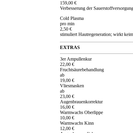
159,00 €
Verbesserung der Sauerstoffversorgung
Cold Plasma
pro min
2,50 €
stimuliert Hautregeneration; wirkt k
EXTRAS
3er Ampullenkur
22,00 €
Fruchtsäurebehandlung
ab
19,00 €
Vliesmasken
ab
23,00 €
Augenbrauenkorrektur
16,00 €
Warmwachs Oberlippe
10,00 €
Warmwachs Kinn
12,00 €