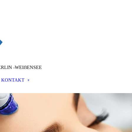
ERLIN -WEIẞENSEE
KONTAKT