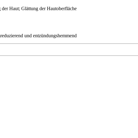
 der Haut; Glättung der Hautoberfläche
eimreduzierend und entzündungshemmend