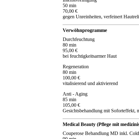
50 min
70,00 €
gegen Unreinheiten, verfeinert Hautrel
Verwöhnprogramme
Durchfeuchtung
80 min
95,00 €
bei feuchtigkeitsarmer Haut
Regeneration
80 min
100,00 €
vitalisierend und aktivierend
Anti - Aging
85 min
105,00 €
Gesichtsbehandlung mit Soforteffekt, m
Medical Beauty (Pflege mit medizin
Couperose Behandlung MD inkl. Cold
90 min