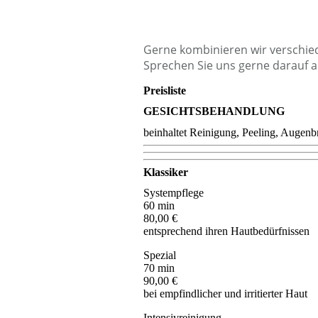
Gerne kombinieren wir verschied
Sprechen Sie uns gerne darauf a
Preisliste
GESICHTSBEHANDLUNG
beinhaltet Reinigung, Peeling, Augen
Klassiker
Systempflege
60 min
80,00 €
entsprechend ihren Hautbedürfnissen
Spezial
70 min
90,00 €
bei empfindlicher und irritierter Haut
Intensivreinigung