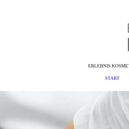
ERLEBNIS KOSMET
START