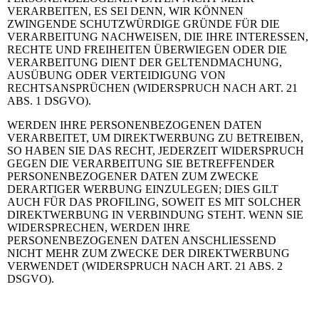
VERARBEITEN, ES SEI DENN, WIR KÖNNEN
ZWINGENDE SCHUTZWÜRDIGE GRÜNDE FÜR DIE
VERARBEITUNG NACHWEISEN, DIE IHRE INTERESSEN,
RECHTE UND FREIHEITEN ÜBERWIEGEN ODER DIE
VERARBEITUNG DIENT DER GELTENDMACHUNG,
AUSÜBUNG ODER VERTEIDIGUNG VON
RECHTSANSPRÜCHEN (WIDERSPRUCH NACH ART. 21
ABS. 1 DSGVO).
WERDEN IHRE PERSONENBEZOGENEN DATEN
VERARBEITET, UM DIREKTWERBUNG ZU BETREIBEN,
SO HABEN SIE DAS RECHT, JEDERZEIT WIDERSPRUCH
GEGEN DIE VERARBEITUNG SIE BETREFFENDER
PERSONENBEZOGENER DATEN ZUM ZWECKE
DERARTIGER WERBUNG EINZULEGEN; DIES GILT
AUCH FÜR DAS PROFILING, SOWEIT ES MIT SOLCHER
DIREKTWERBUNG IN VERBINDUNG STEHT. WENN SIE
WIDERSPRECHEN, WERDEN IHRE
PERSONENBEZOGENEN DATEN ANSCHLIESSEND
NICHT MEHR ZUM ZWECKE DER DIREKTWERBUNG
VERWENDET (WIDERSPRUCH NACH ART. 21 ABS. 2
DSGVO).