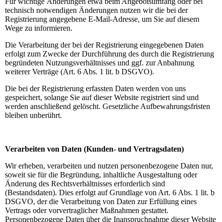
Für wichtige Änderungen etwa beim Angebotsumfang oder bei
technisch notwendigen Änderungen nutzen wir die bei der
Registrierung angegebene E-Mail-Adresse, um Sie auf diesem
Wege zu informieren.
Die Verarbeitung der bei der Registrierung eingegebenen Daten
erfolgt zum Zwecke der Durchführung des durch die Registrierung
begründeten Nutzungsverhältnisses und ggf. zur Anbahnung
weiterer Verträge (Art. 6 Abs. 1 lit. b DSGVO).
Die bei der Registrierung erfassten Daten werden von uns
gespeichert, solange Sie auf dieser Website registriert sind und
werden anschließend gelöscht. Gesetzliche Aufbewahrungsfristen
bleiben unberührt.
Verarbeiten von Daten (Kunden- und Vertragsdaten)
Wir erheben, verarbeiten und nutzen personenbezogene Daten nur,
soweit sie für die Begründung, inhaltliche Ausgestaltung oder
Änderung des Rechtsverhältnisses erforderlich sind
(Bestandsdaten). Dies erfolgt auf Grundlage von Art. 6 Abs. 1 lit. b
DSGVO, der die Verarbeitung von Daten zur Erfüllung eines
Vertrags oder vorvertraglicher Maßnahmen gestattet.
Personenbezogene Daten über die Inanspruchnahme dieser Website