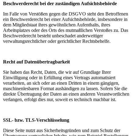
Beschwerderecht bei der zuständigen Aufsichtsbehörde
Im Falle von Verstößen gegen die DSGVO steht den Betroffenen
ein Beschwerderecht bei einer Aufsichtsbehörde, insbesondere in
dem Mitgliedstaat ihres gewöhnlichen Aufenthalts, ihres
Arbeitsplatzes oder des Orts des mutmaßlichen Verstoßes zu. Das
Beschwerderecht besteht unbeschadet anderweitiger
verwaltungsrechtlicher oder gerichtlicher Rechtsbehelfe.
Recht auf Datenübertragbarkeit
Sie haben das Recht, Daten, die wir auf Grundlage Ihrer
Einwilligung oder in Erfüllung eines Vertrags automatisiert
verarbeiten, an sich oder an einen Dritten in einem gängigen,
maschinenlesbaren Format aushändigen zu lassen. Sofern Sie die
direkte Übertragung der Daten an einen anderen Verantwortlichen
verlangen, erfolgt dies nur, soweit es technisch machbar ist.
SSL- bzw. TLS-Verschlüsselung
Diese Seite nutzt aus Sicherheitsgründen und zum Schutz der
Übertragung vertraulicher Inhalte, wie zum Beispiel Bestellungen