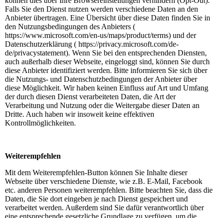
können dies über Ihre Browsereinstellungen verhindern (Opt-Out).
Falls Sie den Dienst nutzen werden verschiedene Daten an den
Anbieter übertragen. Eine Übersicht über diese Daten finden Sie in
den Nutzungsbedingungen des Anbieters (
https://www.microsoft.com/en-us/maps/product/terms) und der
Datenschutzerklärung ( https://privacy.microsoft.com/de-
de/privacystatement). Wenn Sie bei den entsprechenden Diensten,
auch außerhalb dieser Webseite, eingeloggt sind, können Sie durch
diese Anbieter identifiziert werden. Bitte informieren Sie sich über
die Nutzungs- und Datenschutzbedingungen der Anbieter über
diese Möglichkeit. Wir haben keinen Einfluss auf Art und Umfang
der durch diesen Dienst verarbeiteten Daten, die Art der
Verarbeitung und Nutzung oder die Weitergabe dieser Daten an
Dritte. Auch haben wir insoweit keine effektiven
Kontrollmöglichkeiten.
Weiterempfehlen
Mit dem Weiterempfehlen-Button können Sie Inhalte dieser
Webseite über verschiedene Dienste, wie z.B. E-Mail, Facebook
etc. anderen Personen weiterempfehlen. Bitte beachten Sie, dass die
Daten, die Sie dort eingeben je nach Dienst gespeichert und
verarbeitet werden. Außerdem sind Sie dafür verantwortlich über
eine entsprechende gesetzliche Grundlage zu verfügen, um die