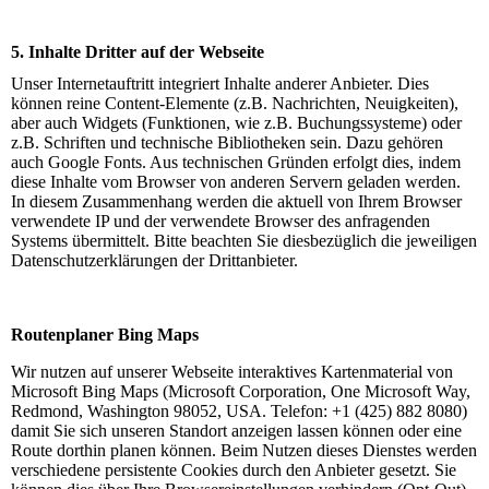
5. Inhalte Dritter auf der Webseite
Unser Internetauftritt integriert Inhalte anderer Anbieter. Dies
können reine Content-Elemente (z.B. Nachrichten, Neuigkeiten),
aber auch Widgets (Funktionen, wie z.B. Buchungssysteme) oder
z.B. Schriften und technische Bibliotheken sein. Dazu gehören
auch Google Fonts. Aus technischen Gründen erfolgt dies, indem
diese Inhalte vom Browser von anderen Servern geladen werden.
In diesem Zusammenhang werden die aktuell von Ihrem Browser
verwendete IP und der verwendete Browser des anfragenden
Systems übermittelt. Bitte beachten Sie diesbezüglich die jeweiligen
Datenschutzerklärungen der Drittanbieter.
Routenplaner Bing Maps
Wir nutzen auf unserer Webseite interaktives Kartenmaterial von
Microsoft Bing Maps (Microsoft Corporation, One Microsoft Way,
Redmond, Washington 98052, USA. Telefon: +1 (425) 882 8080)
damit Sie sich unseren Standort anzeigen lassen können oder eine
Route dorthin planen können. Beim Nutzen dieses Dienstes werden
verschiedene persistente Cookies durch den Anbieter gesetzt. Sie