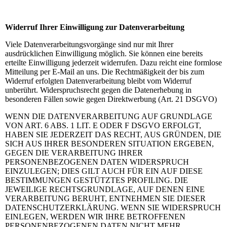
Widerruf Ihrer Einwilligung zur Datenverarbeitung
Viele Datenverarbeitungsvorgänge sind nur mit Ihrer
ausdrücklichen Einwilligung möglich. Sie können eine bereits
erteilte Einwilligung jederzeit widerrufen. Dazu reicht eine formlose
Mitteilung per E-Mail an uns. Die Rechtmäßigkeit der bis zum
Widerruf erfolgten Datenverarbeitung bleibt vom Widerruf
unberührt. Widerspruchsrecht gegen die Datenerhebung in
besonderen Fällen sowie gegen Direktwerbung (Art. 21 DSGVO)
WENN DIE DATENVERARBEITUNG AUF GRUNDLAGE
VON ART. 6 ABS. 1 LIT. E ODER F DSGVO ERFOLGT,
HABEN SIE JEDERZEIT DAS RECHT, AUS GRÜNDEN, DIE
SICH AUS IHRER BESONDEREN SITUATION ERGEBEN,
GEGEN DIE VERARBEITUNG IHRER
PERSONENBEZOGENEN DATEN WIDERSPRUCH
EINZULEGEN; DIES GILT AUCH FÜR EIN AUF DIESE
BESTIMMUNGEN GESTÜTZTES PROFILING. DIE
JEWEILIGE RECHTSGRUNDLAGE, AUF DENEN EINE
VERARBEITUNG BERUHT, ENTNEHMEN SIE DIESER
DATENSCHUTZERKLÄRUNG. WENN SIE WIDERSPRUCH
EINLEGEN, WERDEN WIR IHRE BETROFFENEN
PERSONENBEZOGENEN DATEN NICHT MEHR